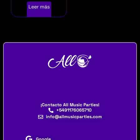
Leer más
¡Contacto All Music Parties!
+5491176065710
info@allmusicparties.com
Google