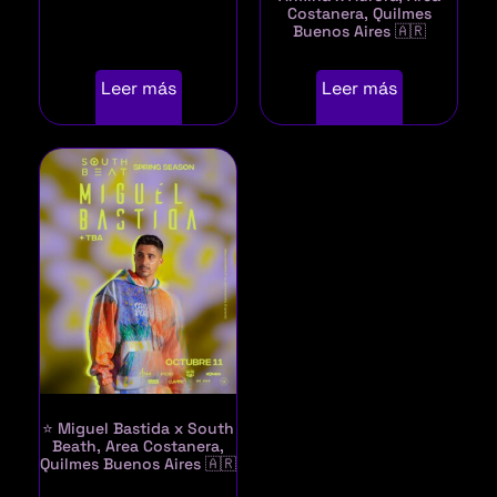
Costanera, Quilmes
Buenos Aires 🇦🇷
Leer más
Leer más
⭐ Miguel Bastida x South
Beath, Area Costanera,
Quilmes Buenos Aires 🇦🇷