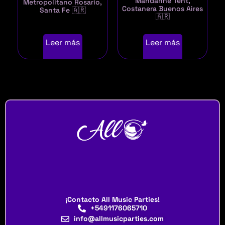
Mandarine Tent,
Metropolitano Rosario,
Costanera Buenos Aires
Santa Fe 🇦🇷
🇦🇷
Leer más
Leer más
¡Contacto All Music Parties!
+5491176065710
info@allmusicparties.com