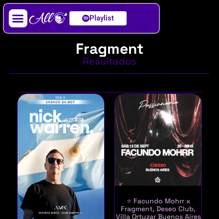
Playlist
Artista / DJ
Fragment
Resultados
⭐ Facundo Mohrr x
Fragment, Deseo Club,
Villa Ortuzar Buenos Aires