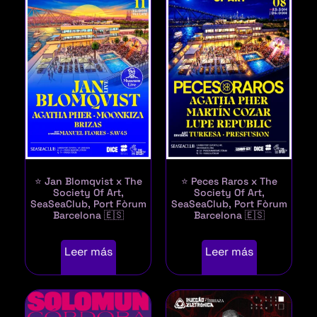
⭐ Jan Blomqvist x The
⭐ Peces Raros x The
Society Of Art,
Society Of Art,
SeaSeaClub, Port Fòrum
SeaSeaClub, Port Fòrum
Barcelona 🇪🇸
Barcelona 🇪🇸
Leer más
Leer más