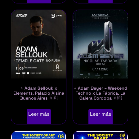
⭐ Adam Sellouk x
⭐ Adam Beyer – Weekend
Elements, Palacio Alsina
Techno x La Fábrica, La
Buenos Aires 🇦🇷
Calera Córdoba 🇦🇷
Leer más
Leer más