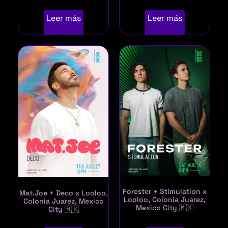
Leer más
Leer más
Forester + Stimulation x
Mat.Joe + Deco x Looloo,
Looloo, Colonia Juarez,
Colonia Juarez, Mexico
Mexico City 🇲🇽
City 🇲🇽