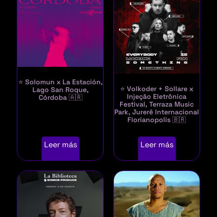
⭐ Solomun x La Estación,
⭐ Volkoder + Sollare x
Lago San Roque,
Injeção Eletrônica
Córdoba 🇦🇷
Festival, Terraza Music
Park, Jurerê Internacional
Florianopolis 🇧🇷
Leer más
Leer más