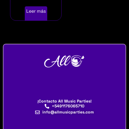
Leer más
¡Contacto All Music Parties!
+5491176065710
info@allmusicparties.com