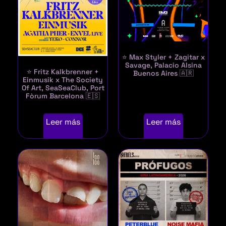
⭐ Max Styler + Zagitar x
Savage, Palacio Alsina
⭐ Fritz Kalkbrenner +
Buenos Aires 🇦🇷
Einmusik x The Society
Of Art, SeaSeaClub, Port
Fòrum Barcelona 🇪🇸
Leer más
Leer más