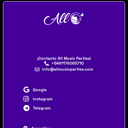
¡Contacto All Music Parties!
+5491176065710
info@allmusicparties.com
Google
Instagram
Telegram