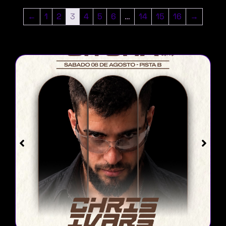
←
1
2
3
4
5
6
…
14
15
16
→