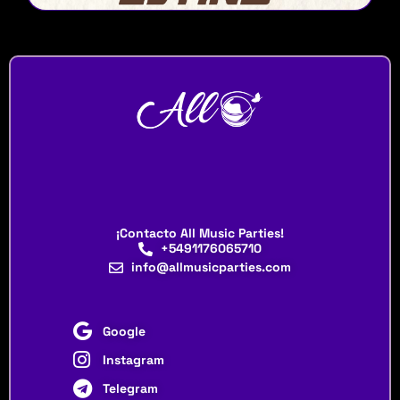
¡Contacto All Music Parties!
+5491176065710
info@allmusicparties.com
Google
Instagram
Telegram