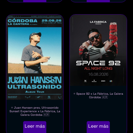
⭐ Space 92 x La Fábrica, La Calera
Córdoba 🇦🇷
⭐ Juan Hansen pres. Ultrasonido
Sunset Experience x La Fábrica, La
Calera Cordoba 🇦🇷
Leer más
Leer más