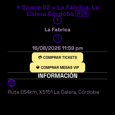
⭐ Space 92 x La Fábrica, La
Calera Córdoba 🇦🇷
La Fabrica
16/08/2026 11:59 pm
💳 COMPRAR TICKETS
💎 COMPRAR MESAS VIP
INFORMACIÓN
Ruta E64km, X5151 La Calera, Córdoba