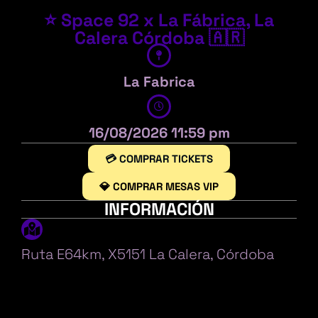
⭐ Space 92 x La Fábrica, La
Calera Córdoba 🇦🇷
La Fabrica
16/08/2026 11:59 pm
💳 COMPRAR TICKETS
💎 COMPRAR MESAS VIP
INFORMACIÓN
Ruta E64km, X5151 La Calera, Córdoba