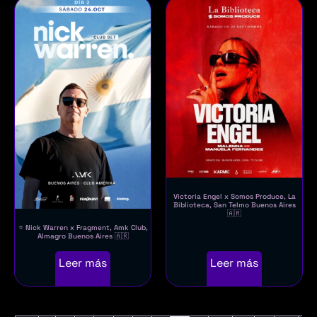
Victoria Engel x Somos Produce, La
Biblioteca, San Telmo Buenos Aires
🇦🇷
⭐ Nick Warren x Fragment, Amk Club,
Almagro Buenos Aires 🇦🇷
Leer más
Leer más