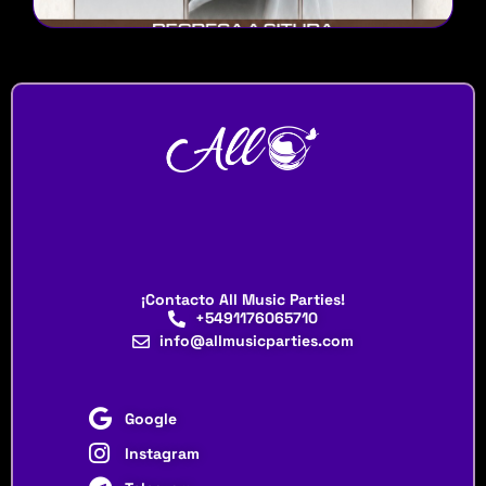
¡Contacto All Music Parties!
+5491176065710
info@allmusicparties.com
Google
Instagram