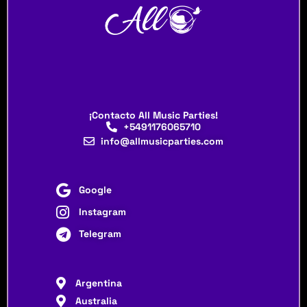
¡Contacto All Music Parties!
+5491176065710
info@allmusicparties.com
Google
Instagram
Telegram
Argentina
Australia