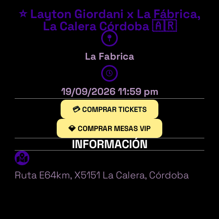
⭐ Layton Giordani x La Fábrica,
La Calera Córdoba 🇦🇷
La Fabrica
19/09/2026 11:59 pm
💳 COMPRAR TICKETS
💎 COMPRAR MESAS VIP
INFORMACIÓN
Ruta E64km, X5151 La Calera, Córdoba