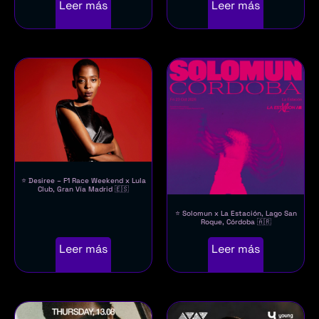
Leer más
Leer más
⭐ Desiree – F1 Race Weekend x Lula
Club, Gran Vía Madrid 🇪🇸
⭐ Solomun x La Estación, Lago San
Roque, Córdoba 🇦🇷
Leer más
Leer más