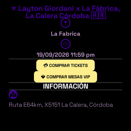
⭐ Layton Giordani x La Fábrica,
La Calera Córdoba 🇦🇷
La Fabrica
19/09/2026 11:59 pm
💳 COMPRAR TICKETS
💎 COMPRAR MESAS VIP
INFORMACIÓN
Ruta E64km, X5151 La Calera, Córdoba