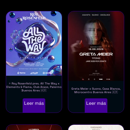
⭐ Roy Rosenfeld pres. All The Way x
Elements & Flama, Club Araoz, Palermo
Greta Meier x Suono, Casa Blanca,
Buenos Aires 🇦🇷
Microcentro Buenos Aires 🇦🇷
Leer más
Leer más