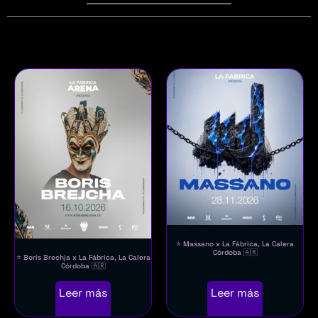
⭐ Massano x La Fábrica, La Calera
Córdoba 🇦🇷
⭐ Boris Brechja x La Fábrica, La Calera
Córdoba 🇦🇷
Leer más
Leer más