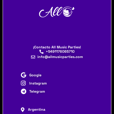
¡Contacto All Music Parties!
+5491176065710
info@allmusicparties.com
Google
Instagram
Telegram
Argentina