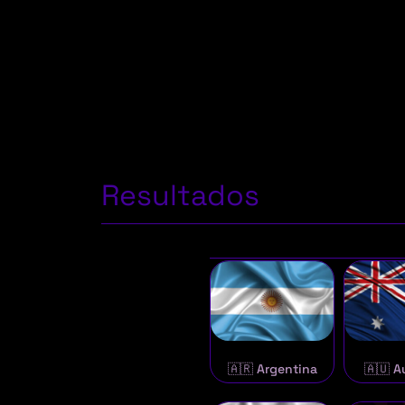
Resultados
🇦🇷 Argentina
🇦🇺 A