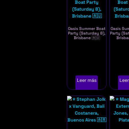
Oasis Summer Boat
Oasis Su
Party (Saturday 8),
Party (Sa
Brisbane 🇦🇺
Brisba
Leer más
Lee